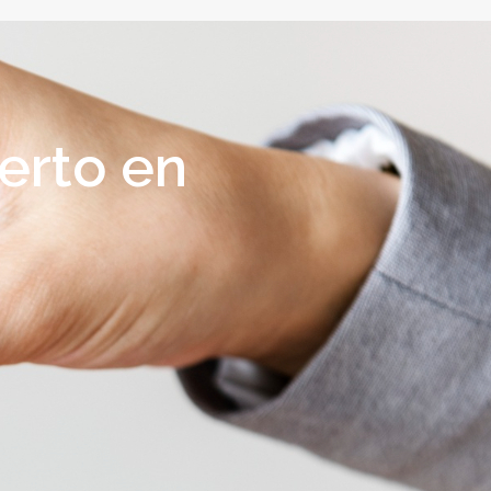
erto en