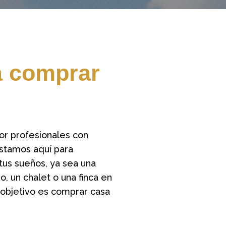
a comprar
or profesionales con
Estamos aquí para
tus sueños, ya sea una
, un chalet o una finca en
l objetivo es comprar casa