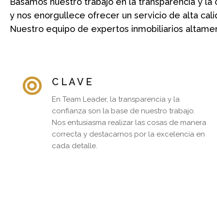
Basamos nuestro trabajo en la transparencia y la 
y nos enorgullece ofrecer un servicio de alta cali
Nuestro equipo de expertos inmobiliarios altame
C L A V E
En Team Leader, la transparencia y la
confianza son la base de nuestro trabajo.
Nos entusiasma realizar las cosas de manera
correcta y destacarnos por la excelencia en
cada detalle.