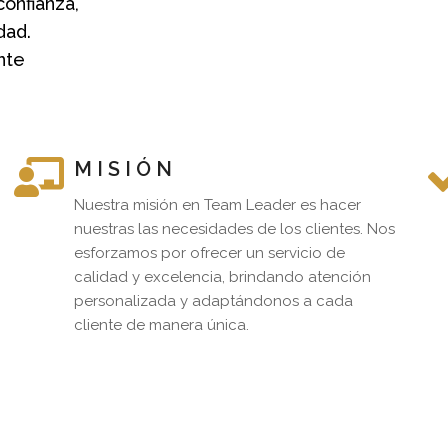
confianza,
dad.
nte
M I S I Ó N
Nuestra misión en Team Leader es hacer
nuestras las necesidades de los clientes. Nos
esforzamos por ofrecer un servicio de
calidad y excelencia, brindando atención
personalizada y adaptándonos a cada
cliente de manera única.