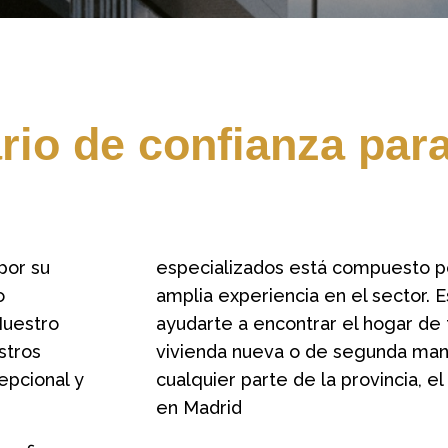
rio de confianza par
por su
especializados está compuesto p
o
amplia experiencia en el sector. 
 Nuestro
ayudarte a encontrar el hogar de 
stros
vivienda nueva o de segunda mano
cepcional y
cualquier parte de la provincia, e
en Madrid