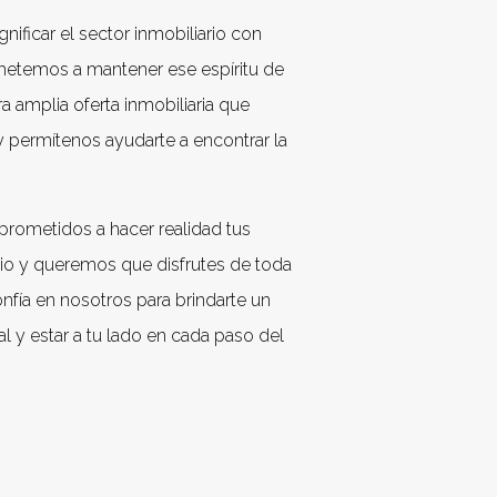
nificar el sector inmobiliario con
metemos a mantener ese espíritu de
a amplia oferta inmobiliaria que
 y permítenos ayudarte a encontrar la
rometidos a hacer realidad tus
io y queremos que disfrutes de toda
nfía en nosotros para brindarte un
al y estar a tu lado en cada paso del