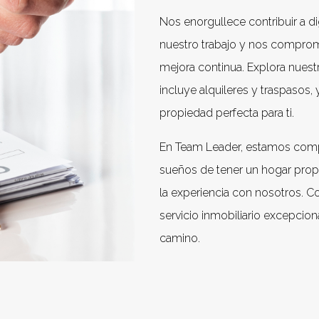
Nos enorgullece contribuir a dig
nuestro trabajo y nos compro
mejora continua. Explora nuestr
incluye alquileres y traspasos,
propiedad perfecta para ti.
En Team Leader, estamos comp
sueños de tener un hogar prop
la experiencia con nosotros. Co
servicio inmobiliario excepcion
camino.