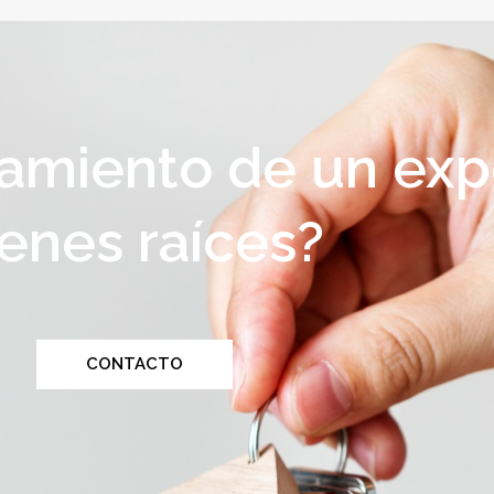
amiento de un exp
enes raíces?
CONTACTO