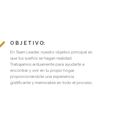
O B J E T I V O:
En Team Leader, nuestro objetivo principal es
que tus sueños se hagan realidad.
Trabajamos arduamente para ayudarte a
encontrar y vivir en tu propio hogar,
proporcionándote una experiencia
gratificante y memorable en todo el proceso.