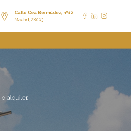
Calle Cea Bermúdez, nº12
Madrid, 28003
o alquiler.