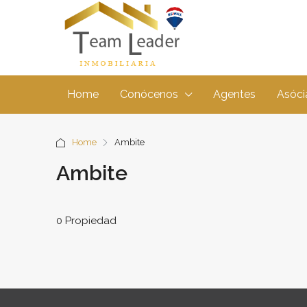
Home
Conócenos
Agentes
Asóci
Home
Ambite
Ambite
0 Propiedad