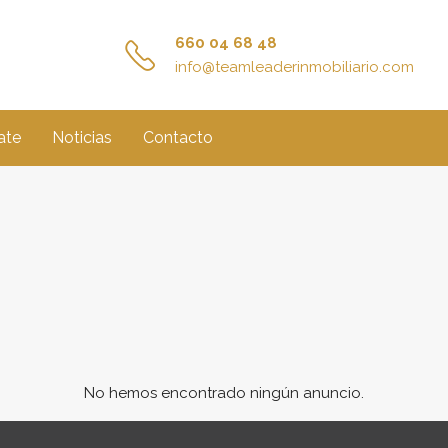
660 04 68 48
info@teamleaderinmobiliario.com
ate
Noticias
Contacto
No hemos encontrado ningún anuncio.