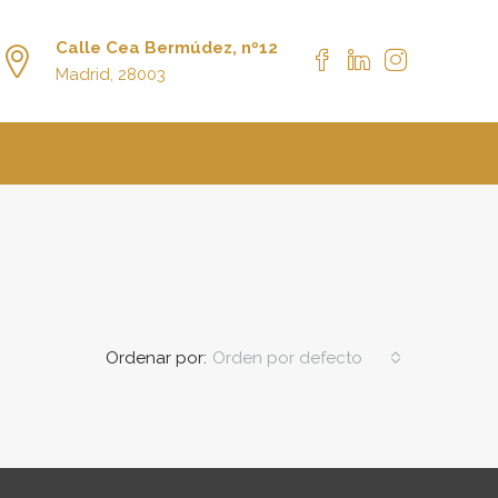
Calle Cea Bermúdez, nº12
Madrid, 28003
Ordenar por:
Orden por defecto